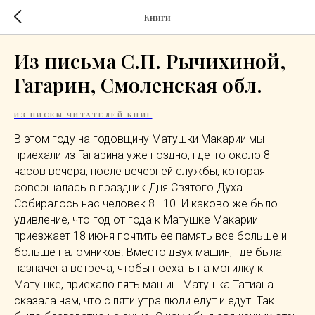
Книги
Из письма С.П. Рычихиной,
Гагарин, Смоленская обл.
ИЗ ПИСЕМ ЧИТАТЕЛЕЙ КНИГ
В этом году на годовщину Матушки Макарии мы
приехали из Гагарина уже поздно, где-то около 8
часов вечера, после вечерней службы, которая
совершалась в праздник Дня Святого Духа.
Собиралось нас человек 8—10. И каково же было
удивление, что год от года к Матушке Макарии
приезжает 18 июня почтить ее память все больше и
больше паломников. Вместо двух машин, где была
назначена встреча, чтобы поехать на могилку к
Матушке, приехало пять машин. Матушка Татиана
сказала нам, что с пяти утра люди едут и едут. Так