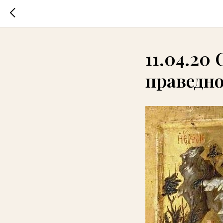
11.04.20
праведно