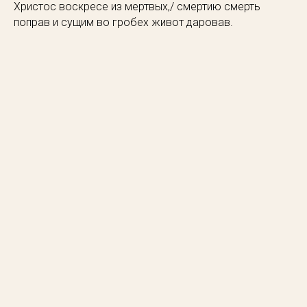
Христос воскресе из мертвых,/ смертию смерть
поправ и сущим во гробех живот даровав.