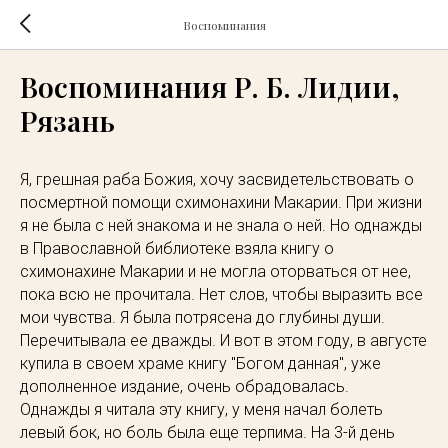
Воспоминания
Воспоминания Р. Б. Лидии,
Рязань
Я, грешная раба Божия, хочу засвидетельствовать о
посмертной помощи схимонахини Макарии. При жизни
я не была с ней знакома и не знала о ней. Но однажды
в Православной библиотеке взяла книгу о
схимонахине Макарии и не могла оторваться от нее,
пока всю не прочитала. Нет слов, чтобы выразить все
мои чувства. Я была потрясена до глубины души.
Перечитывала ее дважды. И вот в этом году, в августе
купила в своем храме книгу "Богом данная", уже
дополненное издание, очень обрадовалась.
Однажды я читала эту книгу, у меня начал болеть
левый бок, но боль была еще терпима. На 3-й день