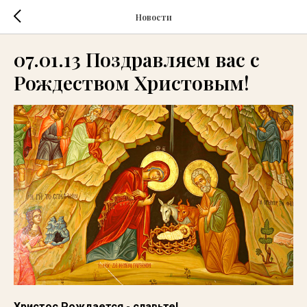
Новости
07.01.13 Поздравляем вас с
Рождеством Христовым!
Христос Рождается - славьте!