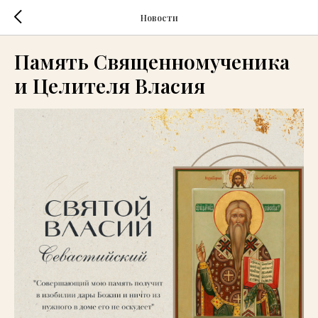
Новости
Память Священномученика
и Целителя Власия⁣