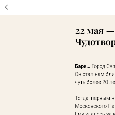
22 мая —
Чудотво
Бари...
Город Свя
Он стал нам бли
чуть более 20 ле
Тогда, первым 
Московского Па
Ему удалось за 