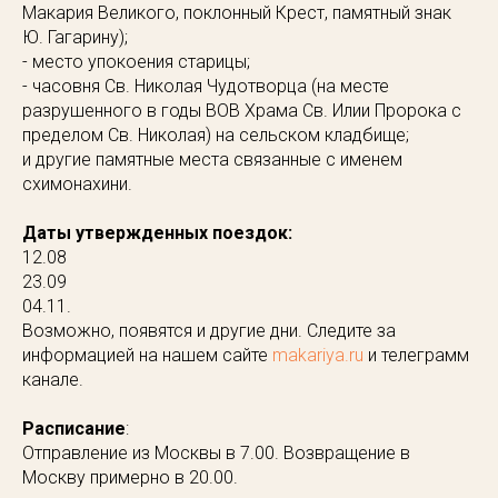
Макария Великого, поклонный Крест, памятный знак
Ю. Гагарину);
- место упокоения старицы;
- часовня Св. Николая Чудотворца (на месте
разрушенного в годы ВОВ Храма Св. Илии Пророка с
пределом Св. Николая) на сельском кладбище;
и другие памятные места связанные с именем
схимонахини.
Даты утвержденных поездок:
12.08
23.09
04.11.
Возможно, появятся и другие дни. Следите за
информацией на нашем сайте
makariya.ru
и телеграмм
канале.
Расписание
:
Отправление из Москвы в 7.00. Возвращение в
Москву примерно в 20.00.