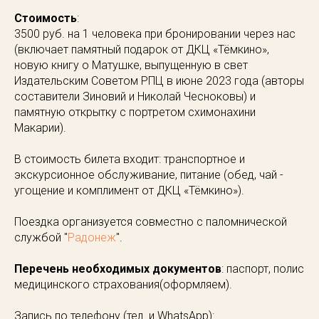
Стоимость
:
3500 руб. на 1 человека при бронировании через нас
(включает памятный подарок от ДКЦ «Тёмкино»,
новую книгу о Матушке, выпущенную в свет
Издательским Советом РПЦ в июне 2023 года (авторы
составители Зиновий и Николай Чесноковы) и
памятную открытку с портретом схимонахини
Макарии).
В стоимость билета входит: транспортное и
экскурсионное обслуживание, питание (обед, чай -
угощение и комплимент от ДКЦ «Тёмкино»).
Поездка организуется совместно с паломнической
службой "
Радонеж
".
Перечень необходимых документов
: паспорт, полис
медицинского страхования(оформляем).
Запись по телефону (тел. и WhatsApp):