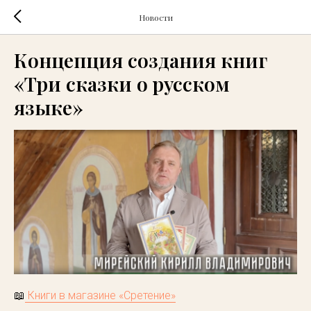
Новости
Концепция создания книг
«Три сказки о русском
языке»
📖
Книги в магазине «Сретение»