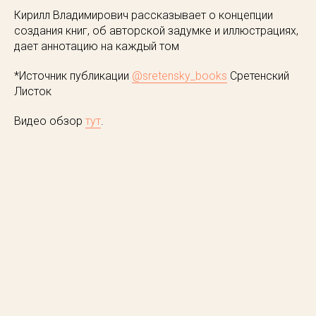
Кирилл Владимирович рассказывает о концепции
создания книг, об авторской задумке и иллюстрациях,
дает аннотацию на каждый том
*Источник публикации
@sretensky_books
Сретенский
Листок
Видео обзор
тут
.