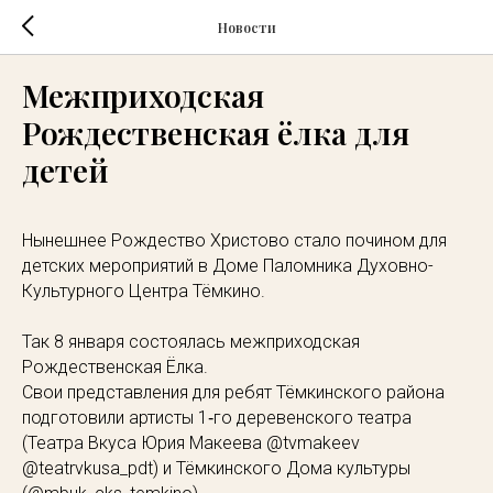
Новости
Межприходская
Рождественская ёлка для
детей
Нынешнее Рождество Христово стало почином для
детских мероприятий в Доме Паломника Духовно-
Культурного Центра Тёмкино.
Так 8 января состоялась межприходская
Рождественская Ёлка.
Свои представления для ребят Тёмкинского района
подготовили артисты 1‑го деревенского театра
(Театра Вкуса Юрия Макеева
@tvmakeev
@teatrvkusa_pdt
) и Тёмкинского Дома культуры