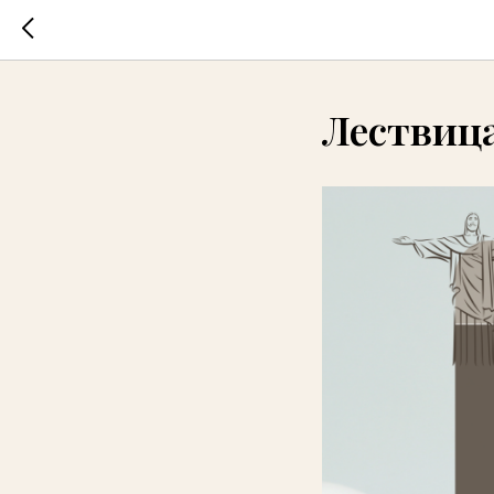
Лествица