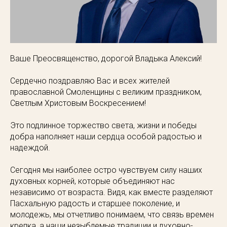
Ваше Преосвященство, дорогой Владыка Алексий!
Сердечно поздравляю Вас и всех жителей
православной Смоленщины с великим праздником,
Светлым Христовым Воскресением!
Это подлинное торжество света, жизни и победы
добра наполняет наши сердца особой радостью и
надеждой.
Сегодня мы наиболее остро чувствуем силу наших
духовных корней, которые объединяют нас
независимо от возраста. Видя, как вместе разделяют
Пасхальную радость и старшее поколение, и
молодежь, мы отчетливо понимаем, что связь времен
крепка, а наши незыблемые традиции и духовно-