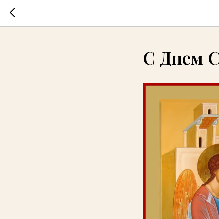
С Днем 