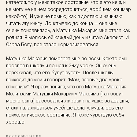
катается, то у меня такое состояние, что я это не я, и
не могу не на чем сосредоточиться, вообщем кошмар
какой-то). И уже не помню, как я достаю и начинаю
читать эту книгу. Дочитываю до конца — она мне
очень понравилась, а Матушка Макария мне стала как
родная. Я молюсь ей каждый день и читаю Акафист. И,
Слава Богу, все стало нормализоваться.
Матушка Макария помогает мне во всем. Как-то сын
проспал в школу и пошел к 3-му уроку. Он очень
переживал, что его будут ругать. После школы
приходит домой и говорит: "Мам, первые два урока
отменили". Я сразу поняла, что это Матушка Макария.
Молитвами Матушки Макарии у Максима (так зовут
моего сына) рассосался жировик на ушке за два дня,
стали налаживаться учебные дела, улучшилось его
психологическое состояние. Я тоже чувствую себя
хорошо.
ВОСПОМИНАНИЯ