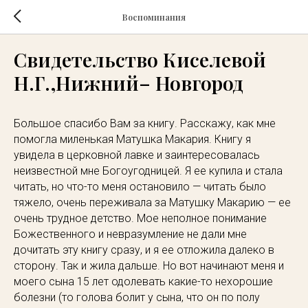
Воспоминания
Свидетельство Киселевой
Н.Г.,Нижний– Новгород
Большое спасибо Вам за книгу. Расскажу, как мне
помогла миленькая Матушка Макария. Книгу я
увидела в церковной лавке и заинтересовалась
неизвестной мне Богоугодницей. Я ее купила и стала
читать, но что-то меня остановило — читать было
тяжело, очень переживала за Матушку Макарию — ее
очень трудное детство. Мое неполное понимание
Божественного и невразумление не дали мне
дочитать эту книгу сразу, и я ее отложила далеко в
сторону. Так и жила дальше. Но вот начинают меня и
моего сына 15 лет одолевать какие-то нехорошие
болезни (то голова болит у сына, что он по полу