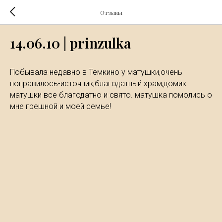
Отзывы
14.06.10 | prinzulka
Побывала недавно в Темкино у матушки,очень
понравилось-источник,благодатный храм,домик
матушки все благодатно и свято. матушка помолись о
мне грешной и моей семье!