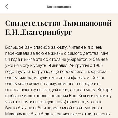
Воспоминания
Свидетельство Дымшановой
Е.И.,Екатеринбург
Большое Вам спасибо за книгу. Читая ее, я очень
переживала за всю ее жизнь с самого детства. Мне
84 года и книга эта со стола не убирается. Я без нее
уже не могу и уснуть. Я инвалид 2-й группы с 1965
года. Будучи на группе, еще переболела инфарктом —
очень тяжело, инсультом и еще инфарктом. Сейчас
очень мало хожу по дому, немного в ограде и в
огород выхожу не каждый день, а когда могу. Вскоре
(забыла число) после прочтения Вашей книги (молитву
я читаю почти на каждую ночь) вижу сон, что как
будто бы я на небе и передо мной стоит матушка
Макария как бы в белом подряснике — стоит на ногах