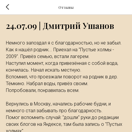
Отзывы
24.07.09 | Дмитрий Ушанов
Немного запоздал я с благодарностью, но не забыл.
Как я нашёл родник... Приехал на "Пустые холмы -
2009". Привёз семью, встали лагерем.
Наступил момент, когда привезённая с собой вода,
кончилась. Начал искать местную.
Вспомнил, что проезжали поворот на родник в дер.
Тёмкино. Набрал воды, привёз своим.
Попробовали, понравилась всем.
Вернулись в Москву, начались рабочие будни, и
немного стал забывать про благодарность.
Помог вспомнить случай: "дошли" руки до редакции
своих блогов на Яндексе, там была запись о "Пустых
холмах".