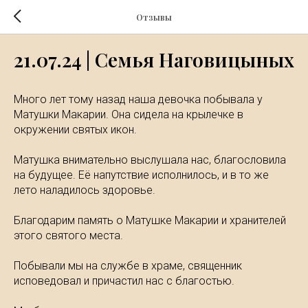
Отзывы
21.07.24 | Семья Наговицыных
Много лет тому назад наша девочка побывала у
Матушки Макарии. Она сидела на крылечке в
окружении святых икон.
Матушка внимательно выслушала нас, благословила
на будущее. Её напутствие исполнилось, и в то же
лето наладилось здоровье.
Благодарим память о Матушке Макарии и хранителей
этого святого места.
Побывали мы на службе в храме, священник
исповедовал и причастил нас с благостью.