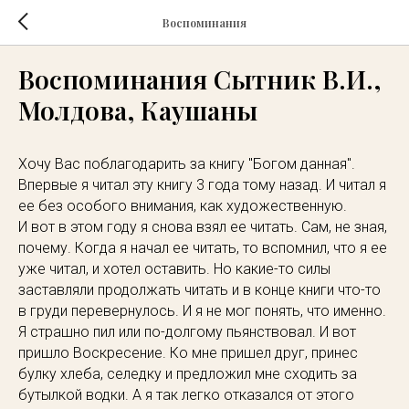
Воспоминания
Воспоминания Сытник В.И.,
Молдова, Каушаны
Хочу Вас поблагодарить за книгу "Богом данная".
Впервые я читал эту книгу 3 года тому назад. И читал я
ее без особого внимания, как художественную.
И вот в этом году я снова взял ее читать. Сам, не зная,
почему. Когда я начал ее читать, то вспомнил, что я ее
уже читал, и хотел оставить. Но какие-то силы
заставляли продолжать читать и в конце книги что-то
в груди перевернулось. И я не мог понять, что именно.
Я страшно пил или по-долгому пьянствовал. И вот
пришло Воскресение. Ко мне пришел друг, принес
булку хлеба, селедку и предложил мне сходить за
бутылкой водки. А я так легко отказался от этого