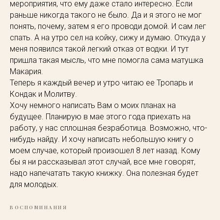
мероприятия, что ему даже стало интересно. Если
раньше никогда такого не было. Да и я этого не мог
понять, почему, затем я его проводи домой. И сам лег
спать. А на утро сел на койку, сижу и думаю. Откуда у
меня появился такой легкий отказ от водки. И тут
пришла такая мысль, что мне помогла сама матушка
Макария.
Теперь я каждый вечер и утро читаю ее Тропарь и
Кондак и Молитву.
Хочу немного написать Вам о моих планах на
будущее. Планирую в мае этого года приехать на
работу, у нас сплошная безработица. Возможно, что-
нибудь найду. И хочу написать небольшую книгу о
моем случае, который произошел 8 лет назад. Кому
бы я ни рассказывал этот случай, все мне говорят,
надо напечатать такую книжку. Она полезная будет
для молодых.
ВОСПОМИНАНИЯ