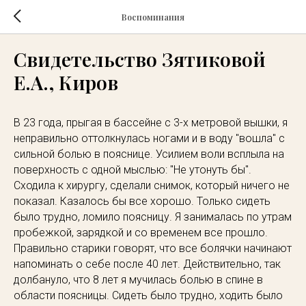
Воспоминания
Свидетельство Зятиковой
Е.А., Киров
В 23 года, прыгая в бассейне с 3-х метровой вышки, я
неправильно оттолкнулась ногами и в воду "вошла" с
сильной болью в пояснице. Усилием воли всплыла на
поверхность с одной мыслью: "Не утонуть бы".
Сходила к хирургу, сделали снимок, который ничего не
показал. Казалось бы все хорошо. Только сидеть
было трудно, ломило поясницу. Я занималась по утрам
пробежкой, зарядкой и со временем все прошло.
Правильно старики говорят, что все болячки начинают
напоминать о себе после 40 лет. Действительно, так
долбануло, что 8 лет я мучилась болью в спине в
области поясницы. Сидеть было трудно, ходить было